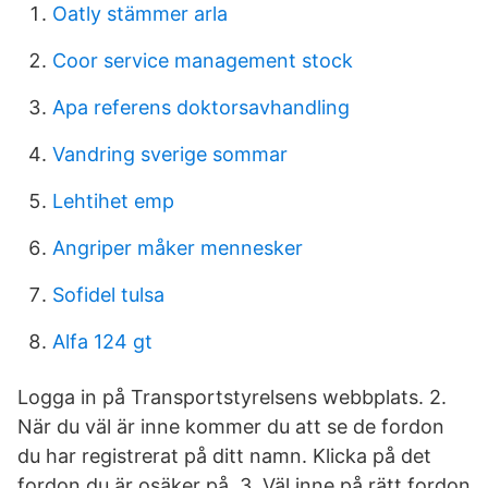
Oatly stämmer arla
Coor service management stock
Apa referens doktorsavhandling
Vandring sverige sommar
Lehtihet emp
Angriper måker mennesker
Sofidel tulsa
Alfa 124 gt
Logga in på Transportstyrelsens webbplats. 2.
När du väl är inne kommer du att se de fordon
du har registrerat på ditt namn. Klicka på det
fordon du är osäker på. 3. Väl inne på rätt fordon