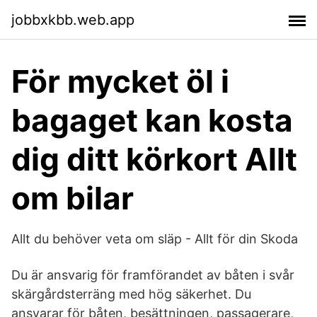
jobbxkbb.web.app
För mycket öl i
bagaget kan kosta
dig ditt körkort Allt
om bilar
Allt du behöver veta om släp - Allt för din Skoda
Du är ansvarig för framförandet av båten i svår
skärgårdsterräng med hög säkerhet. Du
ansvarar för båten, besättningen, passagerare,