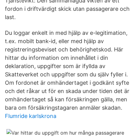
Tjänstevikt: Den sammanlagda vikten av ett
fordon i driftvärdigt skick utan passagerare och
last.
Du loggar enkelt in med hjälp av e-legitimation,
t.ex. mobilt bank-id, eller med hjälp av
registreringsbeviset och behörighetskod. Här
hittar du information om innehållet i din
deklaration, uppgifter som är ifyllda av
Skatteverket och uppgifter som du själv fyller i.
Om fordonet är omhändertaget i godkänt syfte
och det råkar ut för en skada under tiden det är
omhändertaget så kan försäkringen gälla, men
bara om försäkringstagaren anmäler skadan.
Flumride karlskrona