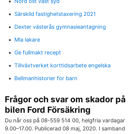
Nord ost vast syd
Särskild fastighetstaxering 2021
Dexter västerås gymnasieantagning
Mla lakare
Ge fullmakt recept
Tillväxtverket korttidsarbete engelska
Bellmanhistorier for barn
Frågor och svar om skador på
bilen Ford Försäkring
Du når oss på 08-559 514 00, helgfria vardagar
9.00–17.00. Publicerad 08 maj, 2020. I samband