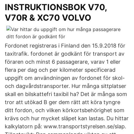
INSTRUKTIONSBOK V70,
V70R & XC70 VOLVO
Fordonet registreras i Finland den 15.9.2018 för
taxitrafik. fordonet är godkänt för transport av
föraren och minst 6 passagerare, varav 1 eller
flera per dag och per kilometer specificerad
uppgift om användningen av fordonet för skol-
och dagvårdstransporter. Hur många sittplatser
skall en bilskattefri taxibil ha? Det är många som
tror att utökad B ger dem rätt att köra tyngre
ditt fordon, och vilken körkortsbehörighet som
krävs och hur mycket släpet kan lastas. Du hittar
kalkylatorn på: www.transportstyrelsen.se/slap.