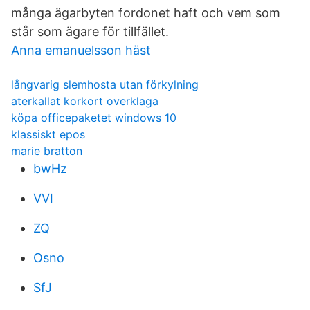
många ägarbyten fordonet haft och vem som
står som ägare för tillfället.
Anna emanuelsson häst
långvarig slemhosta utan förkylning
aterkallat korkort overklaga
köpa officepaketet windows 10
klassiskt epos
marie bratton
bwHz
VVI
ZQ
Osno
SfJ