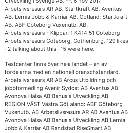
Utveckling i Sverige AB. **. 6 nov 2017
Arbetslivsresurs AR AB. Startkraft AB. Aventus
AB. Lernia Jobb & Karriär AB. Gotland: Startkraft
AB. ABF Göteborg Vuxenutb. AB.
Arbetslivsresurs - Klippan 1 K414 51 Göteborg
Arbetslivsresurs Göteborg, Gothenburg. 129 likes
· 2 talking about this · 15 were here.
Testcenter finns över hela landet – en av
fördelarna med en nationell branschstandard.
Arbetslivsresurs AR AB Arcus Utbildning och
jobbförmedling Avenir Sydost AB Aventus AB
Avonova Hälsa AB Bahusia Utveckling AB
REGION VÄST Västra Göt aland: ABF Göteborg
Vuxenutb. AB Arbetslivsresurs AR AB Aventus AB
Avonova Hälsa AB Bahusia Utveckling AB Lernia
Jobb & Karriär AB Randstad RiseSmart AB