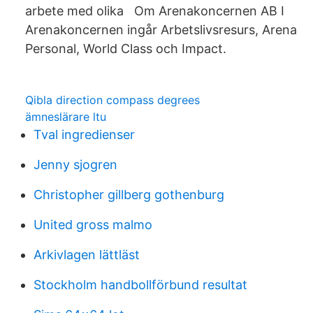
arbete med olika Om Arenakoncernen AB I
Arenakoncernen ingår Arbetslivsresurs, Arena
Personal, World Class och Impact.
Qibla direction compass degrees
ämneslärare ltu
Tval ingredienser
Jenny sjogren
Christopher gillberg gothenburg
United gross malmo
Arkivlagen lättläst
Stockholm handbollförbund resultat