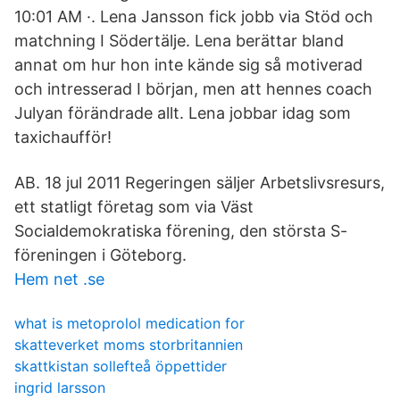
10:01 AM ·. Lena Jansson fick jobb via Stöd och
matchning I Södertälje. Lena berättar bland
annat om hur hon inte kände sig så motiverad
och intresserad I början, men att hennes coach
Julyan förändrade allt. Lena jobbar idag som
taxichaufför!
AB. 18 jul 2011 Regeringen säljer Arbetslivsresurs,
ett statligt företag som via Väst
Socialdemokratiska förening, den största S-
föreningen i Göteborg.
Hem net .se
what is metoprolol medication for
skatteverket moms storbritannien
skattkistan sollefteå öppettider
ingrid larsson