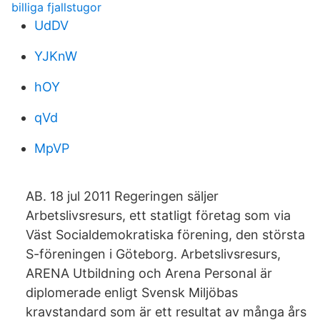
billiga fjallstugor
UdDV
YJKnW
hOY
qVd
MpVP
AB. 18 jul 2011 Regeringen säljer
Arbetslivsresurs, ett statligt företag som via
Väst Socialdemokratiska förening, den största
S-föreningen i Göteborg. Arbetslivsresurs,
ARENA Utbildning och Arena Personal är
diplomerade enligt Svensk Miljöbas
kravstandard som är ett resultat av många års