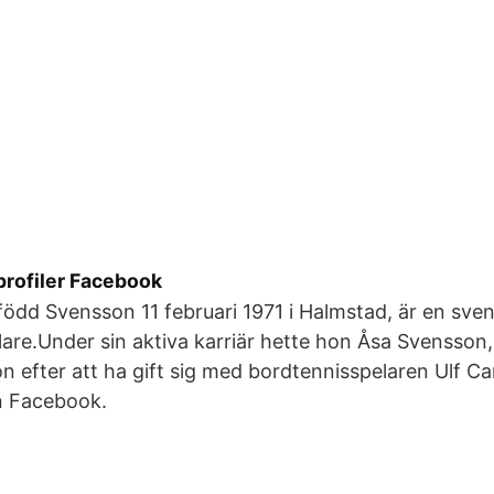
profiler Facebook
född Svensson 11 februari 1971 i Halmstad, är en sve
are.Under sin aktiva karriär hette hon Åsa Svensson
son efter att ha gift sig med bordtennisspelaren Ulf Ca
n Facebook.