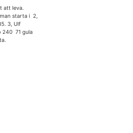
t att leva.
 man starta i 2,
5. 3, Ulf
o 240 71 gula
ta.