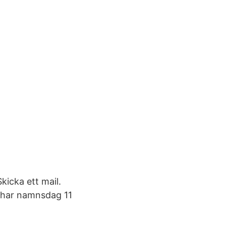
kicka ett mail.
h har namnsdag 11